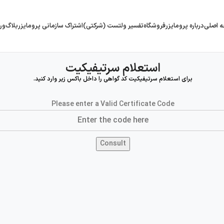
 اصلی
درباره پرومایزر
فروشگاه
تفسیر ولتست (شرکتی)
اشتراک سازمانی پرومایزر
بلاگ
ور
استعلام سرتیفیکیت
برای استعلام سرتیفیکیت کد گواهی را داخل باکس زیر وارد کنید.
Please enter a Valid Certificate Code