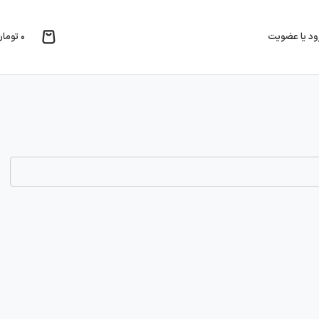
۰
تومان
ود یا عضویت