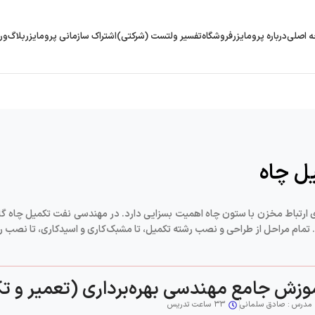
 اصلی
درباره پرومایزر
فروشگاه
تفسیر ولتست (شرکتی)
اشتراک سازمانی پرومایزر
بلاگ
ور
ل چاه
ری ارتباط مخزن با ستون چاه اهمیت بسزایی دارد. در مهندسی نفت تکمیل چاه گا
مام مراحل از طراحی و نصب رشته تکمیل، تا مشبک‌کاری و اسیدکاری، تا نصب ر
وزش جامع مهندسی بهره‌برداری (تعمیر و ت
مدرس : صادق سلمانی
۳۳ ساعت تدریس