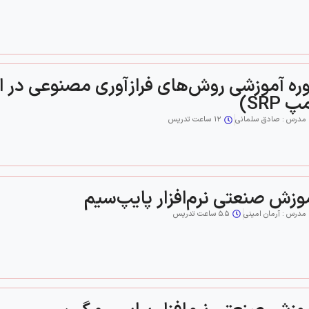
 SRP)
مدرس : صادق سلمانی
۱۲ ساعت تدریس
وزش صنعتی نرم‌افزار پایپ‌سیم
مدرس : آرمان امینی
۵.۵ ساعت تدریس