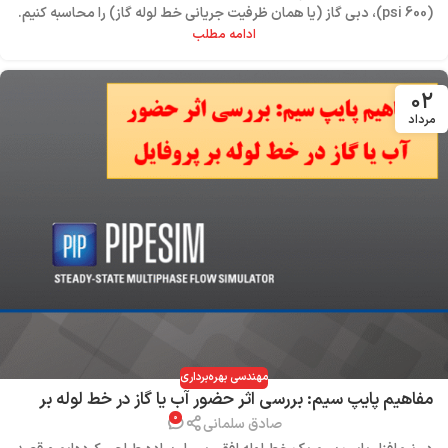
(600 psi)، دبی گاز (یا همان ظرفیت جریانی خط لوله گاز) را محاسبه کنیم.
ادامه مطلب
۰۲
مرداد
مهندسی بهره‌برداری
مفاهیم پایپ سیم: بررسی اثر حضور آب یا گاز در خط لوله بر
۰
پروفایل فشار
صادق سلمانی