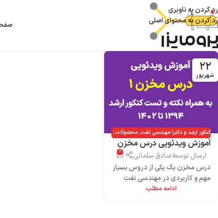
رد کردن به ناوبری
رد کردن به محتوای اصلی
صفحه
۲۲
شهریور
کنکور ارشد و دکترا مهندسی نفت
,
محصولات
,
آموزش ویدئویی درس مخزن
مهندسی مخزن
۲
یک (به همراه نکته و تست
ارسال توسط
صادق سلمانی
کنکور)
درس مخزن یک یکی از دروس بسیار
مهم و کاربردی در مهندسی نفت
ادامه مطلب
است که پیش‌نیاز بسیاری از دروس
از جمله درس چاه‌آزمای...