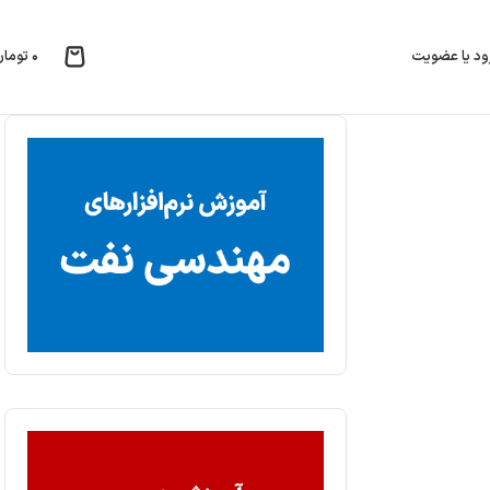
۰
تومان
ود یا عضویت