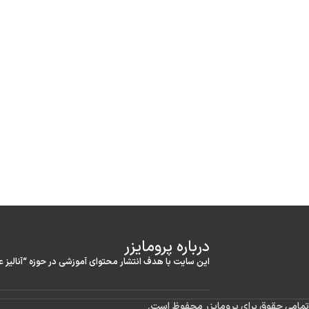
درباره‌ پرومایزر
این سایت با هدف انتشار محتوای آموزشی در حوزه “آنالیز 
تمامی حقوق برای پرومایزر محفوظ است.