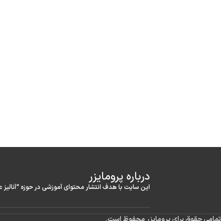
درباره‌ پرومایزر
این سایت با هدف انتشار محتوای آموزشی در حوزه “آنالیز 
تمامی حقوق برای پرومایزر محفوظ است.