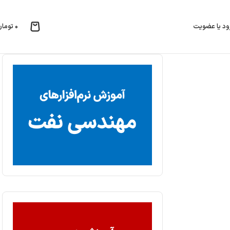
۰
تومان
ود یا عضویت