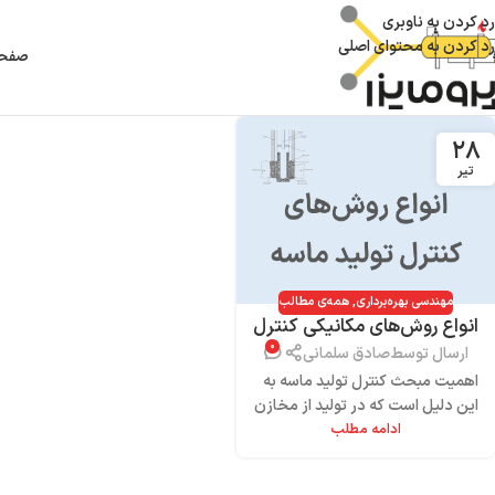
رد کردن به ناوبری
رد کردن به محتوای اصلی
صفحه
۲۸
تیر
مهندسی بهره‌برداری
,
همه‌ی مطالب
انواع روش‌های مکانیکی کنترل
۰
تولید ماسه
ارسال توسط
صادق سلمانی
اهمیت مبحث کنترل تولید ماسه به
این دلیل است که در تولید از مخازن
ادامه مطلب
ماسه سنگی، همواره با مشکل تولید
ماسه روبرو هس...