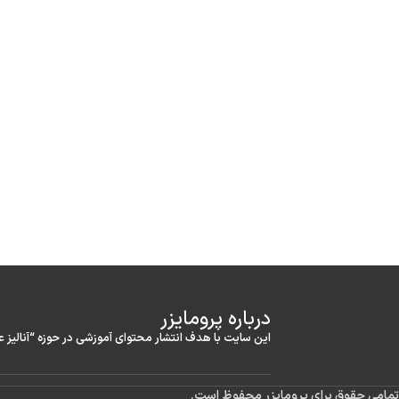
درباره‌ پرومایزر
این سایت با هدف انتشار محتوای آموزشی در حوزه “آنالیز 
تمامی حقوق برای پرومایزر محفوظ است.