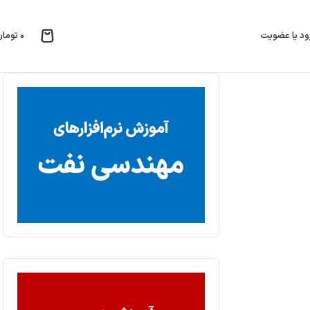
۰
تومان
ود یا عضویت