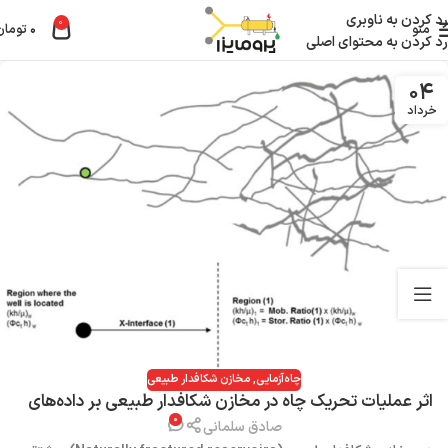
رد کردن به ناوبری
0
منو
۰
تومان
رد کردن به محتوای اصلی
۰۴
خرداد
چاه‌آزمایی
,
مخازن شکافدار طبیعی
اثر عملیات تحریک چاه در مخازن شکافدار طبیعی بر داده‌های
۰
چاه‌آزمایی
صادق سلمانی