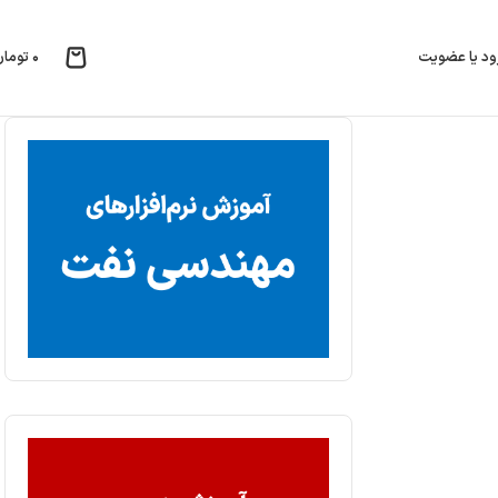
۰
تومان
ود یا عضویت