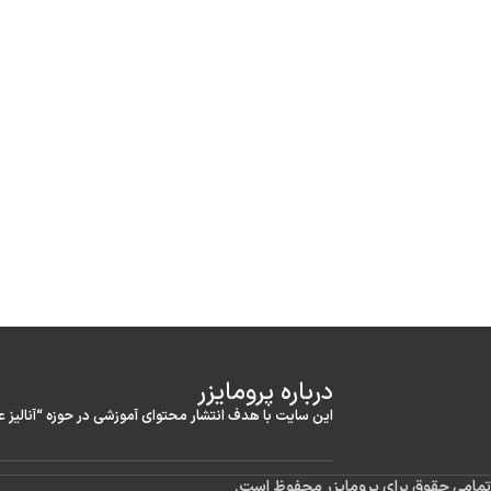
درباره‌ پرومایزر
این سایت با هدف انتشار محتوای آموزشی در حوزه “آنالیز 
تمامی حقوق برای پرومایزر محفوظ است.