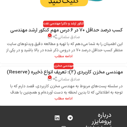
کنکور ارشد و دکترا مهندسی نفت
کسب درصد حداقل ۷۰ در ۶ درس مهم کنکور ارشد مهندسی
۰
نفت
صادق سلمانی
این اطمینان را به شما می‌دهم که با تهیه و مطالعه دقیق ویدئوهای سایت
منتظر کسب حداقل درصد 70 در دروس ذکر شده در بالا باشید و در یکی از
بهترین دانشگاه‌های تهران قبول شوید.
ادامه مطلب
مهندسی مخزن
مهندسی مخزن کاربردی (۲): تعریف انواع ذخیره (Reserve)
۰
+ مراحل عمر مخزن
صادق سلمانی
در سلسله پست‌های مربوط به مهندسی مخزن کاربردی، قصد دارم که با
توجه به اطلاعاتی که تا بدین لحظه به دست آورده‌ام و همچنین با هدف
ثبت و مستندسازی آنها، ...
ادامه مطلب
درباره‌
پرومایزر