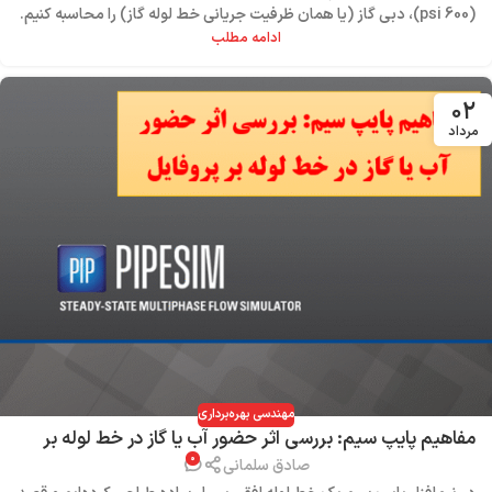
(600 psi)، دبی گاز (یا همان ظرفیت جریانی خط لوله گاز) را محاسبه کنیم.
ادامه مطلب
۰۲
مرداد
مهندسی بهره‌برداری
مفاهیم پایپ سیم: بررسی اثر حضور آب یا گاز در خط لوله بر
۰
پروفایل فشار
صادق سلمانی