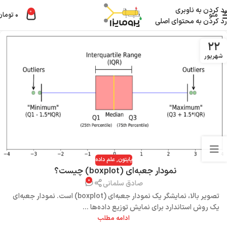
رد کردن به ناوبری
0
منو
۰
تومان
رد کردن به محتوای اصلی
۲۲
شهریور
پایتون
,
علم داده
نمودار جعبه‌ای (boxplot) چیست؟
۰
صادق سلمانی
تصویر بالا، نمایشگر یک نمودار جعبه‌ای (boxplot) است. نمودار جعبه‌ای
یک روش استاندارد برای نمایش توزیع داده‌ها ...
ادامه مطلب