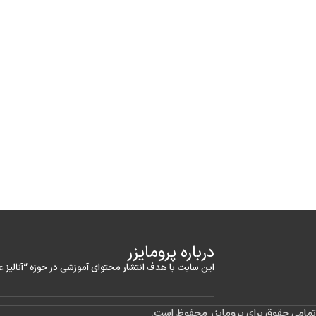
درباره‌ پرومایزر
این سایت با هدف انتشار محتوای آموزشی در حوزه “آنالیز 
تمامی حقوق برای پرومایزر محفوظ است.