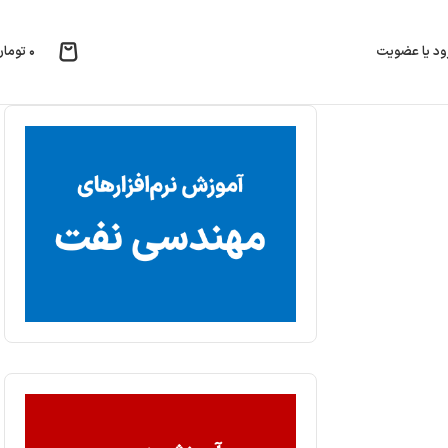
۰
تومان
ود یا عضویت