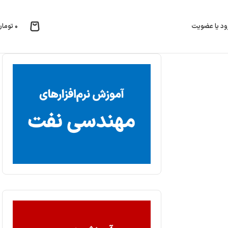
۰
تومان
ود یا عضویت