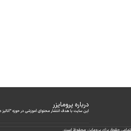
درباره‌ پرومایزر
این سایت با هدف انتشار محتوای آموزشی در حوزه “آنالیز 
تمامی حقوق برای پرومایزر محفوظ است.