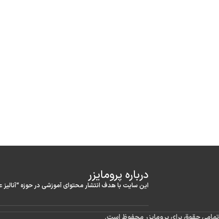
درباره‌ پرومایزر
این سایت با هدف انتشار محتوای آموزشی در حوزه “آنالیز 
تمامی حقوق برای پرومایزر محفوظ است.