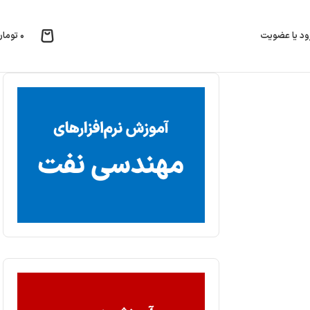
۰
تومان
ود یا عضویت