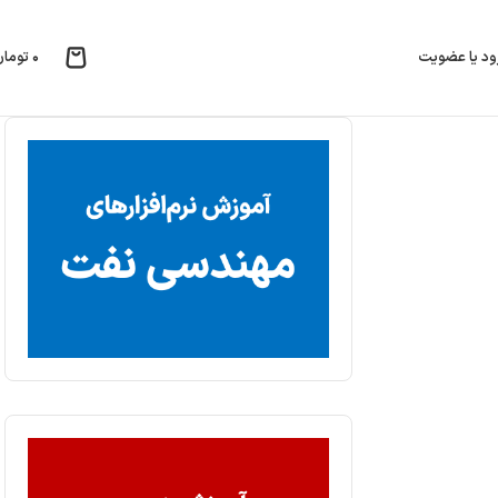
۰
تومان
ود یا عضویت