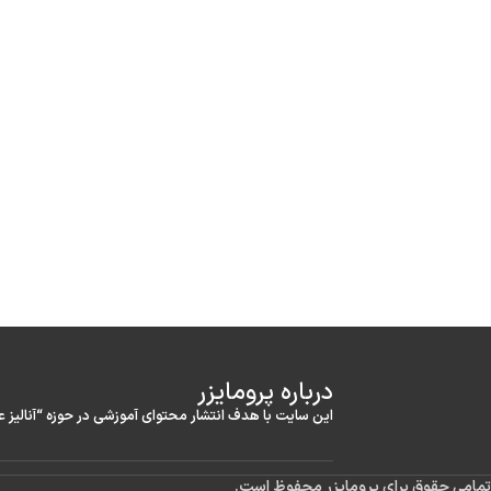
درباره‌ پرومایزر
این سایت با هدف انتشار محتوای آموزشی در حوزه “آنالیز 
تمامی حقوق برای پرومایزر محفوظ است.