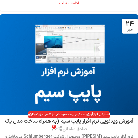
ادامه مطلب
۲۴
مهر
اسلایدر
,
فرازآوری مصنوعی
,
محصولات
,
مهندسی بهره‌برداری
آموزش ویدئویی نرم‌ افزار پایپ سیم (به همراه ساخت مدل یک
۴
چاه ایران)
صادق سلمانی
نرم‌افزار پایپ‌‌سیم (PIPESIM) محصول شرکت Schlumberger می‌باشد و