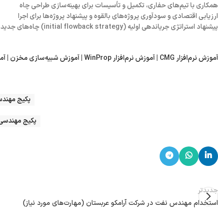
همکاری با تیم‌های حفاری، تکمیل و تأسیسات برای بهینه‌سازی طراحی چاه
ارزیابی اقتصادی و سودآوری پروژه‌های بالقوه و پیشنهاد پروژه‌ها برای اجرا
پیشنهاد استراتژی جریاندهی اولیه (initial flowback strategy) چاه‌های جدید برای اطمینان از دستیابی به حداکثر بهره‌دهی
آموزش نرم‌افزار CMG
|
آموزش نرم‌افزار WinProp
|
آموزش شبیه‌سازی مخزن
|
آم
پکیج مهندسی مخزن
پکیج مهندسی بهره‌برد
جدیدتر
استخدام مهندس نفت در شرکت آرامکو عربستان (مهارت‌های مورد نیاز)