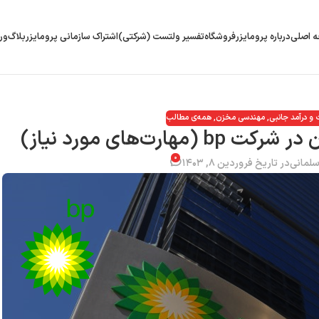
 اصلی
درباره پرومایزر
فروشگاه
تفسیر ولتست (شرکتی)
اشتراک سازمانی پرومایزر
بلاگ
ور
 و درآمد جانبی
,
مهندسی مخزن
,
همه‌ی مطالب
ت‌های مورد نیاز)
۰
لمانی
در تاریخ فروردین ۸, ۱۴۰۳