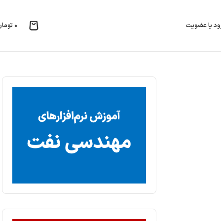
۰
تومان
ود یا عضویت