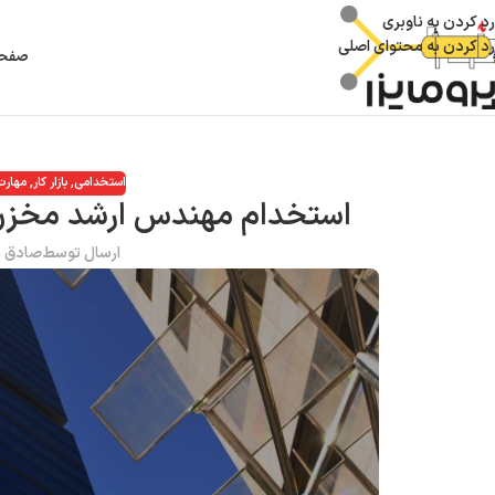
رد کردن به ناوبری
رد کردن به محتوای اصلی
صفحه
استخدامی
,
بازار کار
,
مهارت
استخدام مهندس ارشد مخزن در شرکت bp (مهار
ارسال توسط
صادق س