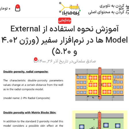
رد کردن به ناوبری
0
منو
۰
تومان
رد کردن به محتوای اصلی
چاه‌آزمایی
آموزش نحوه استفاده از External
Model ها در نرم‌افزار سفیر (ورژن ۴.۰۲
و ۵.۲۰)
۰
صادق سلمانی
در تاریخ آذر ۲۶, ۱۴۰۰