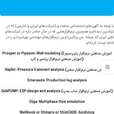
با توجه به آگهی‌های استخدامی متعددی (شرکت‌های ایرانی و خارجی) که در
لینکدین دیده‌ام و همچنین نرم‌افزارهایی که در حال حاضر داره در شرکت‌های
نفتی ایران کار میشه، من پرکاربردترین نرم‌افزارهای مهندسی بهره‌برداری را در
ادامه لیست کرده‌ام:
آموزش صنعتی نرم‌افزار پایپ‌سیم
|
Well modeling (
Pipesim:
or
Prosper
)
آموزش صنعتی نرم‌افزار پراسپر و گپ
)
آموزش صنعتی نرم‌افزار سفیر
Pressure transient analysis (
Saphir:
Emeraude:
Production log analysis
)
آموزش صنعتی نرم‌افزار ساب پمپ
ESP design and analysis (
SubPUMP:
Olga:
Multiphase flow simulation
Wellbook
or
Stimpro
or
StimCADE:
Acidizing