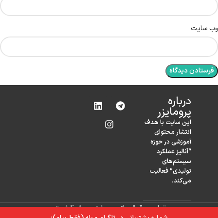
وب‌ سایت
درباره‌
پرومایزر
این سایت با هدف
انتشار محتوای
آموزشی در حوزه
“آنالیز عملکرد
سیستم‌های
تولیدی” فعالیت
می‌کند.
تمامی حقوق برای پرومایزر محفوظ است.