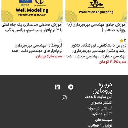
آموزش جامع مهندسی بهره‌برداری (با
آموزش صنعتی مدلسازی یک چاه نفتی
رویکرد صنعتی)
با ۳ نرم‌افزار پایپ‌سیم، پراسپر و گپ
5
دروس دانشگاهی
,
فروشگاه
,
کنکور
فروشگاه
,
مهندسی بهره‌برداری
,
ارشد و دکترا
,
مهندسی بهره‌برداری
,
نرم‌‌افزارهای مهندسی نفت
,
همه
مهندسی حفاری
,
مهندسی مخزن
,
همه
۶,۵۰۰,۰۰۰
تومان
۳,۶۵۰,۰۰۰
تومان
افزودن به سبد خرید
افزودن به سبد خرید
درباره‌
پرومایزر
این سایت با هدف
انتشار محتوای
آموزشی در حوزه
“آنالیز عملکرد
سیستم‌های
تولیدی” فعالیت
دوره