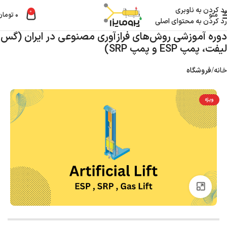
رد کردن به ناوبری
0
منو
۰
تومان
رد کردن به محتوای اصلی
دوره آموزشی روش‌های فرازآوری مصنوعی در ایران (گس
لیفت، پمپ ESP و پمپ SRP)
خانه
فروشگاه
ویژه
بزرگنمایی تصویر