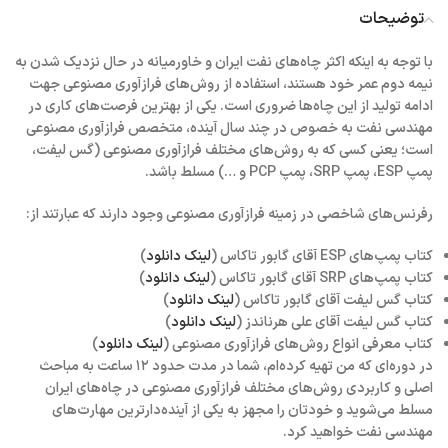
توضیحات
با توجه به اینکه اکثر چاه‌های نفت ایران و خاورمیانه در حال نزدیک شدن به
نیمه دوم عمر خود هستند، استفاده از روش‌های فرازآوری مصنوعی جهت
ادامه تولید از این چاه‌ها ضروری است. یکی از بهترین فرصت‌های کاری در
مهندسی نفت به خصوص در چند سال آینده،
متخصص فرازآوری مصنوعی
است؛ یعنی کسی که به روش‌های مختلف فرازآوری مصنوعی (گس لیفت،
پمپ ESP، پمپ SRP، پمپ PCP و …) مسلط باشد.
رفرنس‌های شاخصی در زمینه فرازآوری مصنوعی وجود دارند که عبارتند از:
کتاب پمپ‌های ESP آقای گابور تاکاس (
لینک دانلود
)
کتاب پمپ‌های SRP آقای گابور تاکاس (
لینک دانلود
)
کتاب گس لیفت آقای گابور تاکاس (
لینک دانلود
)
کتاب گس لیفت آقای علی هرناندز (
لینک دانلود
)
کتاب معرفی انواع روش‌های فرازآوری مصنوعی (
لینک دانلود
)
در دوره‌ای که من تهیه کرده‌ام، شما در
مدت حدود ۱۲ ساعت
به مباحث
اصلی و کاربردی روش‌های مختلف فرازآوری مصنوعی در چاه‌های ایران
مسلط می‌شوید و خودتان را مجهز به یکی از
آینده‌دارترین مهارت‌های
مهندسی نفت
خواهید کرد.