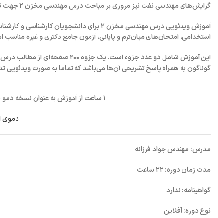
گرایش‌های مهندسی نفت نیز مروری بر مباحث درس مهندسی مخزن ۲ جهت تسلط بر مفاهیم مرتبط با تولید از یک مخزن نفتی یا گازی داشته باشند.
آموزش ویدئویی درس مهندسی مخزن ۲ برای دانشجو
استخدامی، امتحان‌های میان‌ترم و پایانی، آزمون جامع دکتری و غیره مناسب 
گوناگون به همراه پاسخ تشریحی آن‌ها می‌باشد که تماما به صورت ویدئویی 
۱ ساعت از آموزش به عنوان نسخه دمو برای مشاهده و دانلود در ادامه آورده شده است:
دموی ا
مدرس: مهندس جواد فرزانه
مدت زمان دوره: ۲۲ ساعت
گواهینامه: ندارد
نوع دوره: آفلاین