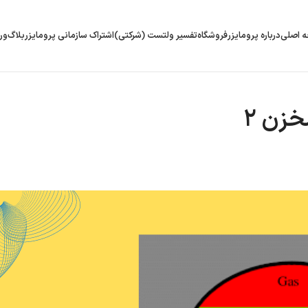
 اصلی
درباره پرومایزر
فروشگاه
تفسیر ولتست (شرکتی)
اشتراک سازمانی پرومایزر
بلاگ
ور
زن ۲