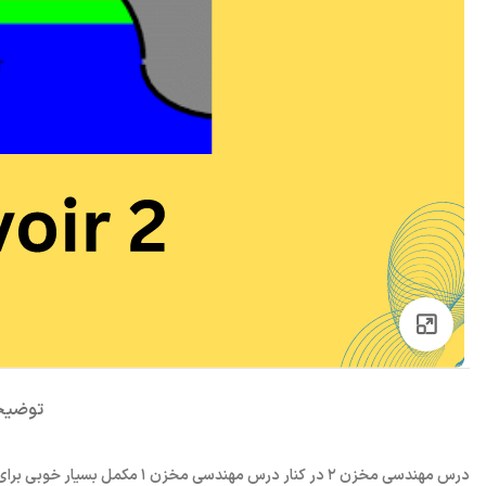
بزرگنمایی تصویر
توضیح
درس مهندسی مخزن ۲ در کنار درس 