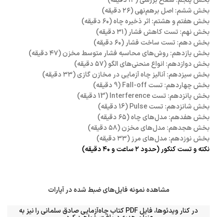
بخش پنجم: شعاع بررسی (۱۴ دقیقه)
بخش ششم: اصل برهم‌نهی (۲۶ دقیقه)
بخش هفتم و هشتم: اثر ذخیره چاه (۶۰ دقیقه)
بخش نهم: تست کاهش فشار (۳۱ دقیقه)
بخش دهم: تست ساخت فشار (۶۰ دقیقه)
بخش یازدهم: روش‌های محاسبه فشار متوسط مخزن (۴۷ دقیقه)
بخش دوازدهم: انواع منحنی‌های الگو (۵۷ دقیقه)
بخش سیزدهم: آنالیز چاه آزمایی در مخازن گازی (۳۳ دقیقه)
بخش چهاردهم: تست Fall-off (9 دقیقه)
بخش پانزدهم: تست Interference (13 دقیقه)
بخش شانزدهم: تست Pulse (16 دقیقه)
بخش هفدهم: مدل‌های چاه (۶۵ دقیقه)
بخش هجدهم: مدل‌های مخزن (۵۸ دقیقه)
بخش نوزدهم: مدل‌های مرز (۳۳ دقیقه)
نکته و تست کنکور (حدود ۲ ساعت و ۴۰ دقیقه)
مشاهده نمونه فایل‌های ضبط شده در آپارات
در کنار ویدئوها، فایل PDF کتاب چاه‌آزمایی صادق سلمانی را نیز به