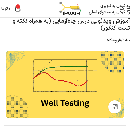
رد کردن به ناوبری
0
منو
۰
تومان
رد کردن به محتوای اصلی
آموزش ویدئویی درس چاه‌آزمایی (به همراه نکته و
تست کنکور)
خانه
فروشگاه
بزرگنمایی تصویر