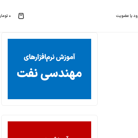
۰
تومان
ود یا عضویت