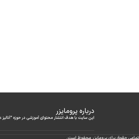
درباره‌ پرومایزر
این سایت با هدف انتشار محتوای آموزشی در حوزه “آنالیز 
تمامی حقوق برای پرومایزر محفوظ است.