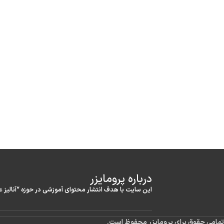
درباره‌ پرومایزر
این سایت با هدف انتشار محتوای آموزشی در حوزه “آنالیز 
تمامی حقوق برای پرومایزر محفوظ است.