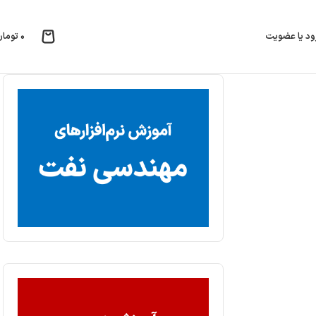
۰
تومان
ود یا عضویت