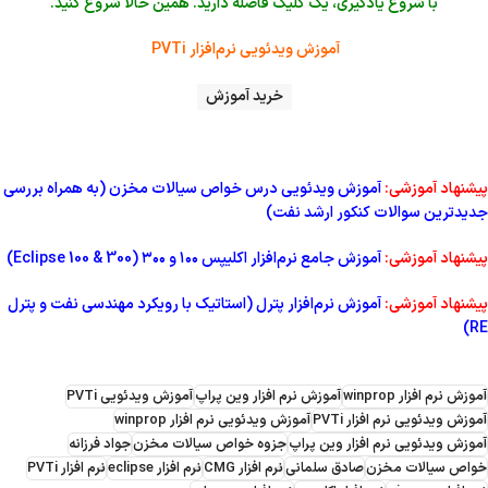
با شروع یادگیری، یک کلیک فاصله دارید. همین حالا شروع کنید.
آموزش ویدئویی نرم‌افزار PVTi
خرید آموزش
پیشنهاد آموزشی:
آموزش ویدئویی درس خواص سیالات مخزن (به همراه بررسی
جدیدترین سوالات کنکور ارشد نفت)
پیشنهاد آموزشی:
آموزش جامع نرم‌افزار اکلیپس ۱۰۰ و ۳۰۰ (Eclipse 100 & 300)
پیشنهاد آموزشی:
آموزش نرم‌افزار پترل (استاتیک با رویکرد مهندسی نفت و پترل
RE)
آموزش نرم افزار winprop
آموزش نرم افزار وین پراپ
آموزش ویدئویی PVTi
آموزش ویدئویی نرم افزار PVTi
آموزش ویدئویی نرم افزار winprop
آموزش ویدئویی نرم افزار وین پراپ
جزوه خواص سیالات مخزن
جواد فرزانه
خواص سیالات مخزن
صادق سلمانی
نرم افزار CMG
نرم افزار eclipse
نرم افزار PVTi