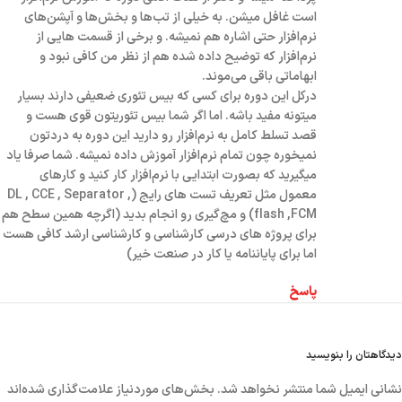
است غافل میشن. به خیلی از تب‌ها و بخش‌ها و آپشن‌های
نرم‌افزار حتی اشاره هم نمیشه. و برخی از قسمت هایی از
نرم‌افزار که توضیح داده شده هم از نظر من کافی نبود و
ابهاماتی باقی می‌موند.
درکل این دوره برای کسی که بیس تئوری ضعیفی دارند بسیار
میتونه مفید باشه. اما اگر شما بیس تئوریتون قوی هست و
قصد تسلط کامل به نرم‌افزار رو دارید این دوره به دردتون
نمیخوره چون تمام نرم‌افزار آموزش داده نمیشه. شما صرفا یاد
میگیرید که بصورت ابتدایی با نرم‌افزار کار کنید و کارهای
معمول مثل تعریف تست های رایج (DL , CCE , Separator ,
flash ,FCM) و مچ‌گیری رو انجام بدید (اگرچه همین سطح هم
برای پروژه های درسی کارشناسی و کارشناسی ارشد کافی هست
اما برای پایاننامه یا کار در صنعت خیر)
پاسخ
دیدگاهتان را بنویسید
نشانی ایمیل شما منتشر نخواهد شد.
بخش‌های موردنیاز علامت‌گذاری شده‌اند