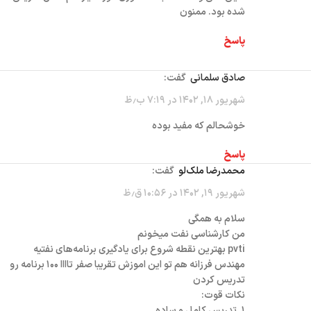
شده بود. ممنون
پاسخ
صادق سلمانی
گفت:
شهریور ۱۸, ۱۴۰۲ در ۷:۱۹ ب٫ظ
خوشحالم که مفید بوده
پاسخ
محمدرضا ملک‌لو
گفت:
شهریور ۱۹, ۱۴۰۲ در ۱۰:۵۶ ق٫ظ
سلام به همگی
من کارشناسی نفت میخونم
pvti بهترین نقطه شروع برای یادگیری برنامه‌های نفتیه
مهندس فرزانه هم تو این اموزش تقریبا صفر تاااا ۱۰۰ برنامه رو
تدریس کردن
نکات قوت:
۱. تدریس کامل و ساده