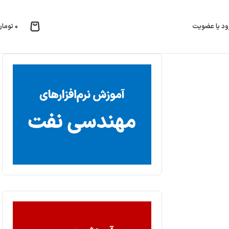
۰
تومان
ود یا عضویت