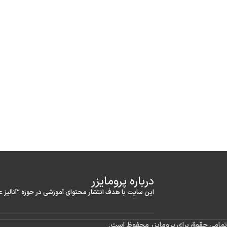
درباره‌ پرومایزر
این سایت با هدف انتشار محتوای آموزشی در حوزه “آنالیز 
تمامی حقوق برای پرومایزر محفوظ است.