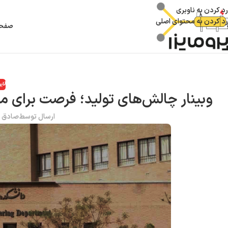
رد کردن به ناوبری
رد کردن به محتوای اصلی
صفحه
لای
وبینار چالش‌های تولید؛ فرصت برای مهندسان نفت
ارسال توسط
صادق س