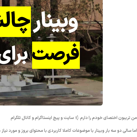
من تریبون اختصای خودم را دارم :)؛ سایت و پیج اینستاگرام و کانال تلگرام
اما سالی دو سه بار وبینار با موضوعات کاملا کاربردی با محتوای بروز و مورد نیا