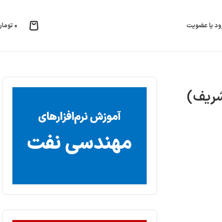
۰
تومان
ود یا عضویت