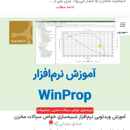
دینامیک مخازن به شمار می‌رود. پترل یکی از ...
ادامه مطلب
۲۲
شهریور
شبیه‌سازی خواص سیالات مخزن
,
محصولات
آموزش ویدئویی نرم‌افزار شبیه‌سازی خواص سیالات مخزن
۱
WinProp
صادق سلمانی