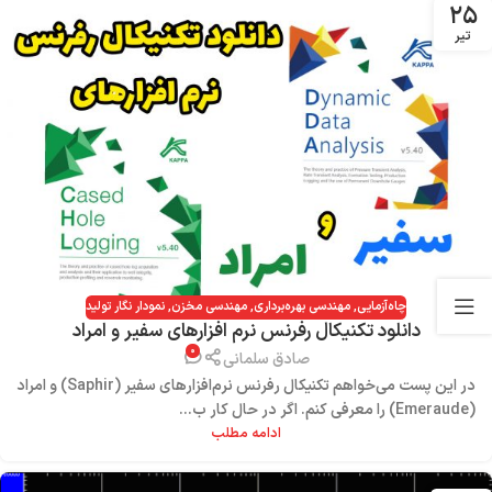
۲۵
تیر
چاه‌آزمایی
,
مهندسی بهره‌برداری
,
مهندسی مخزن
,
نمودار نگار تولید
دانلود تکنیکال رفرنس نرم افزارهای سفیر و امراد
۰
صادق سلمانی
در این پست می‌خواهم تکنیکال رفرنس نرم‌افزارهای سفیر (Saphir) و امراد
(Emeraude) را معرفی کنم. اگر در حال کار ب...
ادامه مطلب