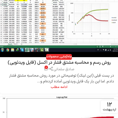
چاه‌آزمایی
,
محصولات
روش رسم و محاسبه مشتق فشار در اکسل (فایل ویدئویی)
۰
صادق سلمانی
در پست قبلی (این لینک) توضیحاتی در مورد روش محاسبه مشتق فشار
دادم. اما این بار یک فایل ویدئویی آماده کرده‌ام و...
ادامه مطلب
۱۲
اردیبهشت