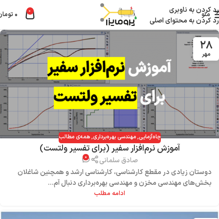
رد کردن به ناوبری
0
منو
۰
تومان
رد کردن به محتوای اصلی
۲۸
مهر
چاه‌آزمایی
,
مهندسی بهره‌برداری
,
همه‌ی مطالب
آموزش نرم‌افزار سفیر (برای تفسیر ولتست)
۰
صادق سلمانی
دوستان زیادی در مقطع کارشناسی، کارشناسی ارشد و همچنین شاغلان
بخش‌های مهندسی مخزن و مهندسی بهره‌برداری دنبال آم...
ادامه مطلب