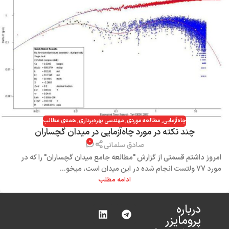
چاه‌آزمایی
,
مطالعه موردی
,
مهندسی بهره‌برداری
,
همه‌ی مطالب
چند نکته در مورد چاه‌آزمایی در میدان گچساران
۰
صادق سلمانی
امروز داشتم قسمتی از گزارش "مطالعه جامع میدان گچساران" را که در
مورد 77 ولتست انجام شده در این میدان است، میخو...
ادامه مطلب
درباره‌
پرومایزر