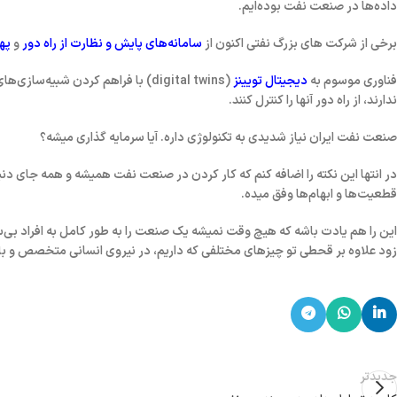
داده‌ها در صنعت نفت بوده‌ایم.
برخی از شرکت های بزرگ نفتی اکنون از
سامانه‌های پایش و نظارت از راه دور
و
پهپ
فناوری موسوم به
دیجیتال تویینز
(digital twins) با فراهم کردن ش
ندارند، از راه دور آنها را کنترل کنند.
صنعت نفت ایران نیاز شدیدی به تکنولوژی داره. آیا سرمایه گذاری میشه؟
در انتها این نکته را اضافه کنم که کار کردن در صنعت نفت همیشه و همه جای دنیا 
قطعیت‌ها و ابهام‌ها وفق میده.
این را هم یادت باشه که هیچ وقت نمیشه یک صنعت را به طور کامل به افراد بی‌سوا
زود علاوه بر قحطی تو چیزهای مختلفی که داریم، در نیروی انسانی متخصص و ب
جدیدتر