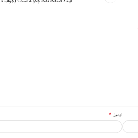
آینده صنعت نفت چگونه است؟ (جواب د
*
ایمیل