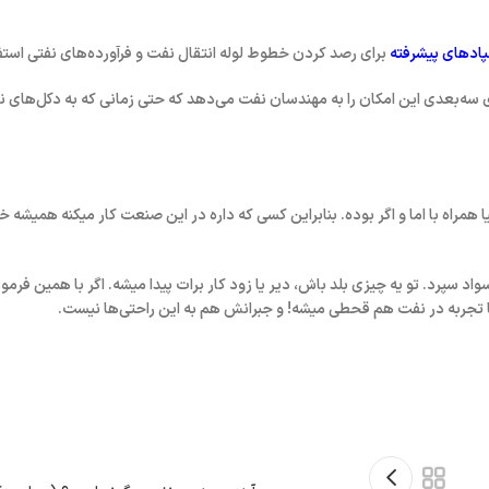
ادهای پیشرفته
برای رصد کردن خطوط لوله انتقال نفت و فرآورده‌های نفتی استفا
بیه‌سازی‌های سه‌بعدی این امکان را به مهندسان نفت می‌دهد که حتی زمانی که به دکل‌ها
همراه با اما و اگر بوده. بنابراین کسی که داره در این صنعت کار میکنه همیشه خ
د سپرد. تو یه چیزی بلد باش، دیر یا زود کار برات پیدا میشه.
اگر با همین فرمو
ا تجربه در نفت هم قحطی میشه!
و جبرانش هم به این راحتی‌ها نیست.