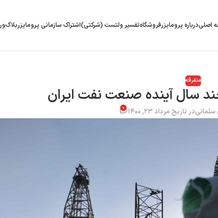
 اصلی
درباره پرومایزر
فروشگاه
تفسیر ولتست (شرکتی)
اشتراک سازمانی پرومایزر
بلاگ
ور
متفرقه
د سال آینده صنعت نفت ایران
۰
سلمانی
در تاریخ مرداد ۲۳, ۱۴۰۰