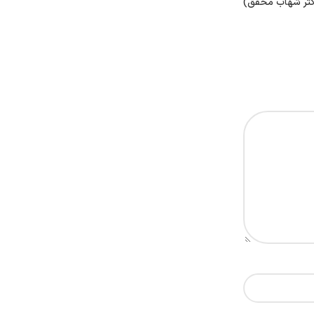
کتر شهاب محقق)