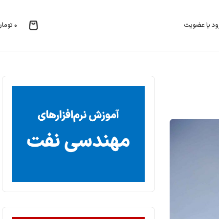
۰
تومان
ود یا عضویت