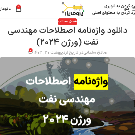
رد کردن به ناوبری
0
منو
۰
تومان
رد کردن به محتوای اصلی
همه‌ی مطالب
دانلود واژه‌نامه اصطلاحات مهندسی
نفت (ورژن ۲۰۲۴)
۰
صادق سلمانی
در تاریخ اردیبهشت ۳۰, ۱۴۰۳