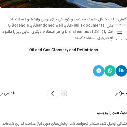
گاهی اوقات دنبال تعریف مختصر و کوتاهی برای برخی واژه‌ها و اصطلاحات
هستیم، مثل: As-built documents یا Abandoned well یا Borehole یا
Cavitation یا Drillstem test (DST) یا هر اصطلاح دیگری. فایل زیر را دانلود
و در مواقع ضروری استفاده کنید:
Oil and Gas Glossary and Definitions
جدیدتر
قدیمی تر
دیدگاهتان را بنویسید
نشانی ایمیل شما منتشر نخواهد شد.
بخش‌های موردنیاز علامت‌گذاری شده‌اند