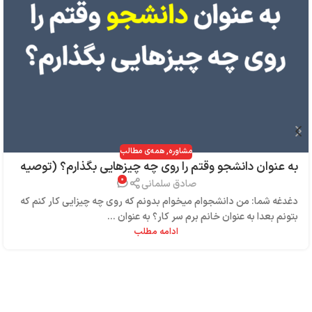
مشاوره
,
همه‌ی مطالب
به عنوان دانشجو وقتم را روی چه چیزهایی بگذارم؟ (توصیه
۰
به خانم‌های نفت)
صادق سلمانی
دغدغه شما: من دانشجوام میخوام بدونم که روی چه چیزایی کار کنم که
بتونم بعدا به عنوان خانم برم سر کار؟ به عنوان ...
ادامه مطلب