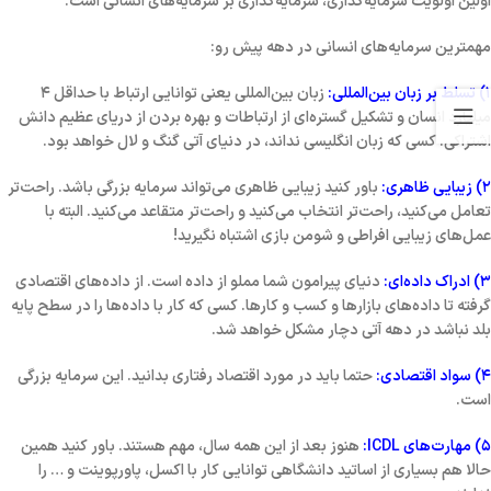
اولین اولویت سرمایه‌گذاری، سرمایه‌گذاری بر سرمایه‌های انسانی است.
مهمترین سرمایه‌های انسانی در دهه پیش رو:
۱) تسلط بر زبان بین‌المللی:
زبان بین‌المللی یعنی توانایی ارتباط با حداقل ۴
میلیارد انسان و تشکیل گستره‌ای از ارتباطات و بهره بردن از دریای عظیم دانش
اشتراکی. کسی که زبان انگلیسی نداند، در دنیای آتی گنگ و لال خواهد بود.
۲) زیبایی ظاهری:
باور کنید زیبایی ظاهری می‌تواند سرمایه بزرگی باشد. راحت‌تر
تعامل می‌کنید، راحت‌تر انتخاب می‌کنید و راحت‌تر متقاعد می‌کنید. البته با
عمل‌های زیبایی افراطی و شومن بازی اشتباه نگیرید!
۳) ادراک داده‌ای:
دنیای پیرامون شما مملو از داده است. از داده‌های اقتصادی
گرفته تا داده‌های بازارها و کسب و کارها. کسی که کار با داده‌ها را در سطح پایه
بلد نباشد در دهه آتی دچار مشکل خواهد شد.
۴) سواد اقتصادی:
حتما باید در مورد اقتصاد رفتاری بدانید. این سرمایه بزرگی
است.
۵) مهارت‌های ICDL:
هنوز بعد از این همه سال، مهم هستند. باور کنید همین
حالا هم بسیاری از اساتید دانشگاهی توانایی کار با اکسل، پاورپوینت و … را