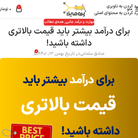
رد کردن به ناوبری
0
منو
۰
تومان
رد کردن به محتوای اصلی
مهارت و درآمد جانبی
,
همه‌ی مطالب
برای درآمد بیشتر باید قیمت بالاتری
داشته باشید!
۰
صادق سلمانی
در تاریخ بهمن ۱۳, ۱۴۰۱