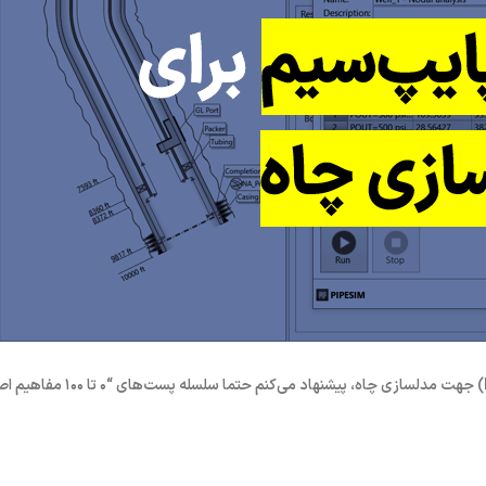
جهت مدلسازی چاه، پیشنهاد می‌کنم ح