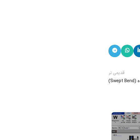
قدیمی تر
Swe)
۱۴
اردیبهشت