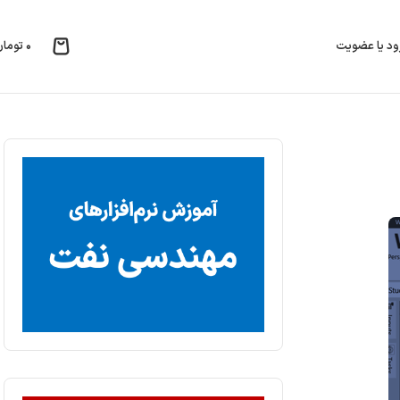
۰
تومان
ود یا عضویت