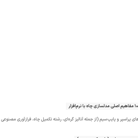
ای پراسپر و پایپ‌سیم (از جمله آنالیز گره‌ای، رشته تکمیل چاه، فرازآوری مصنوعی 