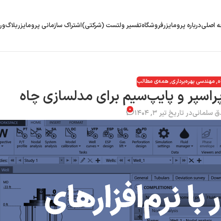
 اصلی
درباره پرومایزر
فروشگاه
تفسیر ولتست (شرکتی)
اشتراک سازمانی پرومایزر
بلاگ
ور
ه
,
مهندسی بهره‌برداری
,
همه‌ی مطالب
 پراسپر و پایپ‌سیم برای مدلسازی چاه
۰
ق سلمانی
در تاریخ تیر ۳, ۱۴۰۴