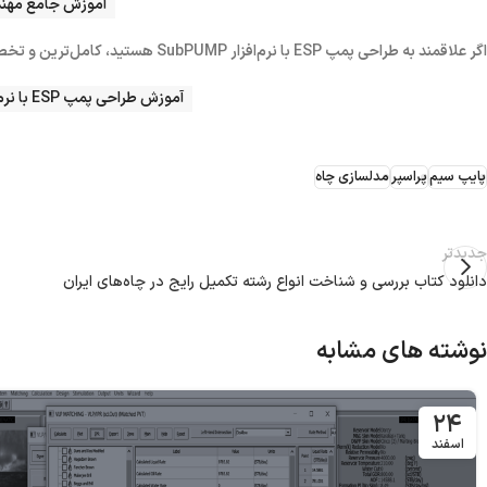
آموزش جامع مهندس
اگر علاقمند به طراحی پمپ ESP با
نرم‌افزار SubPUMP
هستید، کامل‌ترین و تخصص
آموزش طراحی پمپ ESP با نرم‌افزار SubPUMP، نصب، راه‌اندازی و مانیتورینگ
پایپ سیم
پراسپر
مدلسازی چاه
جدیدتر
دانلود کتاب بررسی و شناخت انواع رشته تکمیل رایج در چاه‌های ایران
نوشته های مشابه
۲۴
اسفند