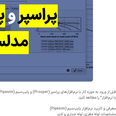
قبل از ورود به حوزه کار با نرم‌افزارهای
پراسپر (Prosper)
و
پایپ‌سیم (Pipesim)
با نرم‌افزار” را مطالعه کنید.
معرفی و کاربرد نرم‌افزار پایپ‌سیم (Pipesim)
مشخصات لوله مغزی، لوله جداری و لاینر