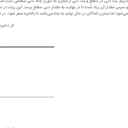
داریم. یک دبی در سطح و یک دبی از مخزن به دورن چاه. دبی سطحی ثابت است اما
و سپس مقدار آن زیاد شده تا در نهایت به مقدار دبی سطح برسد. این روند در
می‌شود اما مخزن کماکان در حال تولید به چاه می‌باشد تا بالاخره صفر شود. در ابتدا که چاه را می‌بندیم درون wellbore 
اثر ذخیر