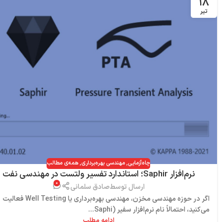
۱۸
تیر
چاه‌آزمایی
,
مهندسی بهره‌برداری
,
همه‌ی مطالب
نرم‌افزار Saphir؛ استاندارد تفسیر ولتست در مهندسی نفت
۰
ارسال توسط
صادق سلمانی
اگر در حوزه مهندسی مخزن، مهندسی بهره‌برداری یا Well Testing فعالیت
می‌کنید، احتمالاً نام نرم‌افزار سفیر (Saphi...
ادامه مطلب