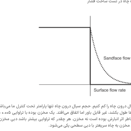
ه چاه در تست ساخت فشار
ل درون چاه را کم کنیم.
حجم سیال درون‌ چاه تنها پارامتر تحت کنترل ما می‌باش
سازند کم ب
ر اثر انبارش بوده است نه مخزن. هر چقدر که تراوایی بیشتر باشد دبی مخزن ب