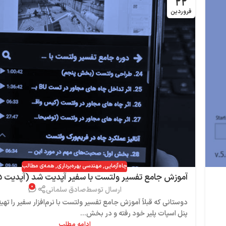
۲۲
فروردین
چاه‌آزمایی
,
مهندسی بهره‌برداری
,
همه‌ی مطالب
۰
دسترسی رایگان
ارسال توسط
صادق سلمانی
دوستانی که قبلاً آموزش جامع تفسیر ولتست با نرم‌افزار سفیر را تهیه 
پنل اسپات پلیر خود رفته و در بخش...
ادامه مطلب