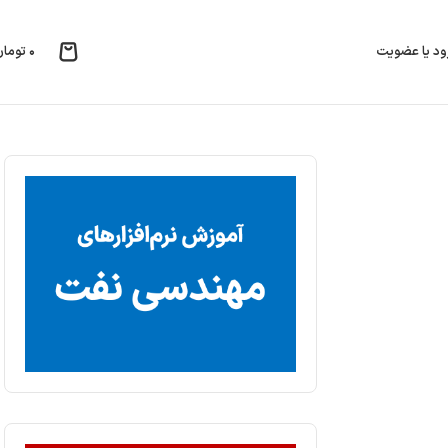
۰
تومان
ود یا عضویت