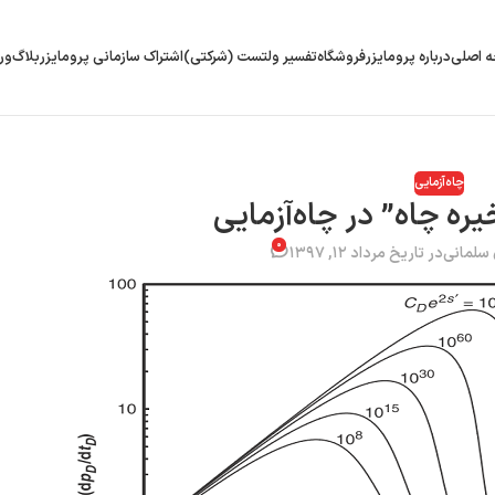
 اصلی
درباره پرومایزر
فروشگاه
تفسیر ولتست (شرکتی)
اشتراک سازمانی پرومایزر
بلاگ
ور
چاه‌آزمایی
ره‌ چاه” در چاه‌آزمایی
۰
سلمانی
در تاریخ مرداد ۱۲, ۱۳۹۷