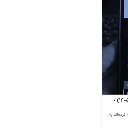
۲۰
مرداد
مشاوره
,
همه‌ی مطالب
به عنوان دانشجو وقتم را روی چه چیزهایی بگذار
آموزش جامع تفسیر ولتست با سفیر آپدیت شد (آپدیت ۱۴۰۵) /
۰
خانم‌های نفت)
ارسال توسط
صادق سلمانی
دغدغه شما: من دانشجوام میخوام بدونم که روی چه چیزایی
کرده‌اند به
بعدا به عنوان خانم برم سر کار؟ به عنوان ...
ادامه مطلب