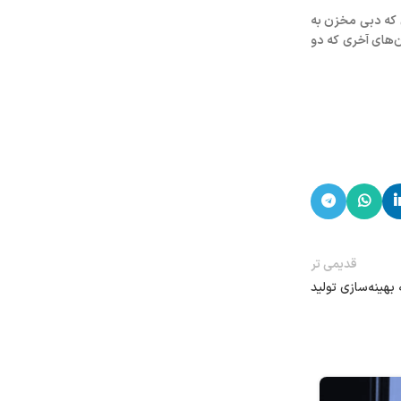
د می‌توانیم wellbore را آنالیز کنیم. در یک‌ بازه‌ای که دبی مخزن به
ن‌های آخری که دو
قدیمی تر
هینه‌سازی تولید