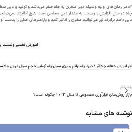
چاه در حال افزایش و رسیدن به مقدار دبی سطحی است هیچ آنالیزی نمی‌توانیم د
دبی باهم برابرند نیز می‌توانیم مخزن را آنالیز کنیم و پارامترهای اصلی را بدست آور
آموزش تفسیر ولتست با ن
اثر انبارش دهانه چاه
اثر ذخیره چاه
تراکم‌ پذیری سیال
چاه آزمایی
حجم سیال درون چاه
سر
جدیدتر
بازار روش‌های فرازآوری مصنوعی تا سال ۲۰۲۳ چگونه است؟
نوشته های مشابه