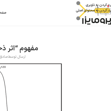
رد کردن به ناوبری
رد کردن به محتوای اصلی
صفحه
مفهوم “اثر ذخی
ارسال توسط
صادق 