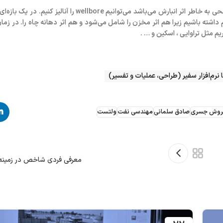
✅ در زمان‌های اولیه وقتیکه دبی مخزن به چاه صفر می‌باشد و‌ تولید و دبی سطحی به خاطر اثر انبارش می‌باش
اشته باشیم زیرا هم اثر مخزن را شامل می‌شود و هم اثر دهانه چاه را. در زما
یم‌ مثل تراوایی ، اسکین و … .
رم‌افزار سفیر (طراحی، عملیات و تفسیر)
وش جسری
صادق سلمانی
مهندسی نفت
ولتست
معرفی فردی شاخص در زمینه ب