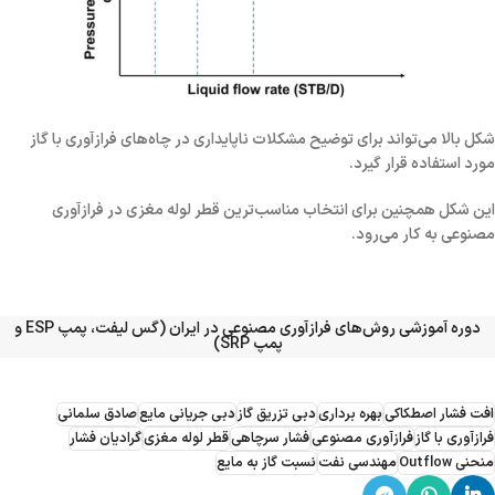
شکل بالا می‌تواند برای توضیح مشکلات ناپایداری در چاه‌های فرازآوری با گاز
مورد استفاده قرار گیرد.
این شکل همچنین برای انتخاب مناسب‌ترین قطر لوله مغزی در فرازآوری
مصنوعی به کار می‌رود.
دوره آموزشی روش‌های فرازآوری مصنوعی در ایران (گس لیفت، پمپ ESP و
پمپ SRP)
افت فشار اصطکاکی
بهره برداری
دبی تزریق گاز
دبی جریانی مایع
صادق سلمانی
فرازآوری با گاز
فرازآوری مصنوعی
فشار سرچاهی
قطر لوله مغزی
گرادیان فشار
منحنی Outflow
مهندسی نفت
نسبت گاز به مایع