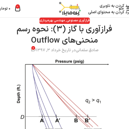
رد کردن به ناوبری
0
منو
۰
تومان
رد کردن به محتوای اصلی
فرازآوری مصنوعی
,
مهندسی بهره‌برداری
فرازآوری با گاز (۳): نحوه رسم
منحنی‌های Outflow
۰
صادق سلمانی
در تاریخ خرداد ۳, ۱۳۹۷