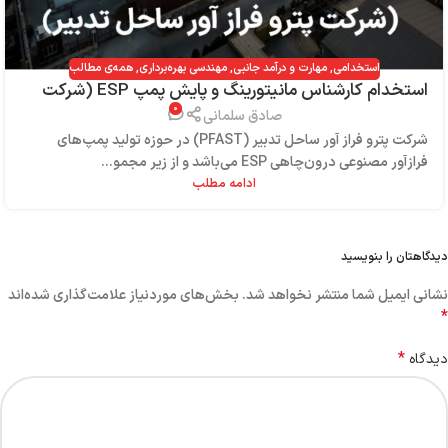
استخدامی
,
مهارت و درآمد جانبی
,
مهندسی بهره‌برداری
,
همه‌ی مطالب
استخدام کارشناس مانیتورینگ و پایش پمپ ESP (شرکت
۰
پترو فراز آور ساحل تدبیر)
صادق سلمانی
شرکت پترو فراز آور ساحل تدبیر (PFAST) در حوزه تولید پمپ‌های
فرازآور مصنوعی درون‌چاهی ESP می‌باشد و از زیر مجمو...
ادامه مطلب
دیدگاهتان را بنویسید
نشانی ایمیل شما منتشر نخواهد شد.
بخش‌های موردنیاز علامت‌گذاری شده‌اند
*
*
دیدگاه