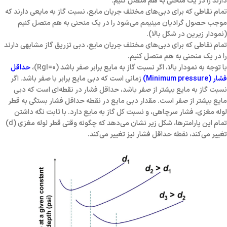
دارند را در یک منحنی به هم متصل کنیم.
تمام نقاطی که برای دبی‌های مختلف جریان مایع، نسبت گاز به مایعی دارند که
موجب حصول گرادیان مینیمم می‌شود را در یک منحنی به هم متصل کنیم
(نمودار زیرین در شکل بالا).
تمام نقاطی که برای دبی‌های مختلف جریان مایع،
دبی تزریق گاز
مشابهی دارند
را در یک منحنی به هم متصل کنیم.
با توجه به نمودار بالا، اگر نسبت گاز به مایع برابر صفر باشد (Rgl=0)،
حداقل
فشار (Minimum pressure)
زمانی است که دبی مایع برابر با صفر باشد. اگر
نسبت گاز به مایع بیشتر از صفر باشد، حداقل فشار در نقطه‌ای است که دبی
مایع بیشتر از صفر است. مقدار دبی مایع در نقطه حداقل فشار بستگی به قطر
لوله مغزی، فشار سرچاهی، و نسبت کل گاز به مایع دارد. با ثابت نگه داشتن
تمام این پارامترها، شکل زیر نشان می‌دهد که چگونه وقتی قطر لوله مغزی (d)
تغییر می‌کند، نقطه حداقل فشار نیز تغییر می‌کند.