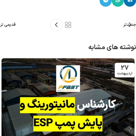
جدیدتر
قدیمی تر
نوشته های مشابه
۲۷
اردیبهشت