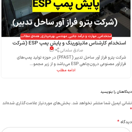
استخدامی
,
مهارت و درآمد جانبی
,
مهندسی بهره‌برداری
,
همه‌ی مطالب
استخدام کارشناس مانیتورینگ و پایش پمپ ESP (شرکت
۰
پترو فراز آور ساحل تدبیر)
صادق سلمانی
شرکت پترو فراز آور ساحل تدبیر (PFAST) در حوزه تولید پمپ‌های
فرازآور مصنوعی درون‌چاهی ESP می‌باشد و از زیر مجمو...
ادامه مطلب
دیدگاهتان را بنویسید
نشانی ایمیل شما منتشر نخواهد شد.
بخش‌های موردنیاز علامت‌گذاری شده‌اند
*
*
دیدگاه