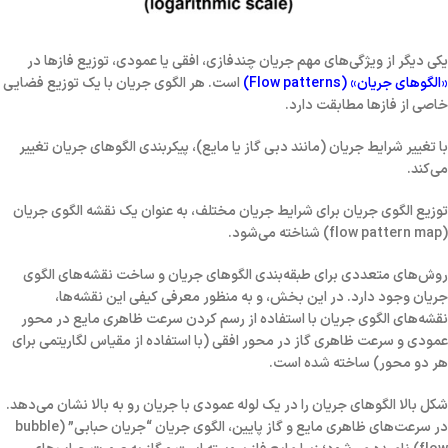
یکی دیگر از ویژگی‌های مهم جریان چندفازی، افقی یا عمودی، توزیع فازها در
«الگوهای جریان» (Flow patterns)
است. هر الگوی جریان با یک توزیع فضایی
خاصی از فازها مطابقت دارد.
با تغییر شرایط جریان (مانند دبی گاز یا مایع)، پیکربندی الگوهای جریان تغییر
می‌کند.
توزیع الگوی جریان برای شرایط جریان مختلف، به عنوان یک
نقشه الگوی جریان
(flow pattern map)
شناخته می‌شود.
روش‌های متعددی برای طبقه‌بندی الگوهای جریان و ساخت نقشه‌های الگوی
جریان وجود دارد. در این بخش، و به منظور معرفی کیفی این نقشه‌ها،
نقشه‌های الگوی جریان با استفاده از رسم کردن سرعت ظاهری مایع در محور
عمودی و سرعت ظاهری گاز در محور افقی (با استفاده از مقیاس لگاریتمی برای
هر دو محور) ساخته شده است.
شکل بالا الگوهای جریان را در یک لوله عمودی با جریان رو به بالا نشان می‌دهد.
در سرعت‌های ظاهری مایع و گاز پایین، الگوی جریان
“جریان حبابی” (bubble