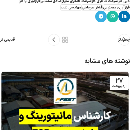
دبی گاز
سرعت ظاهری گاز
سرعت ظاهری مایع
صادق سلمانی
فرازآوری با گاز
فرازآوری مصنوعی
فشار سرچاهی
مهندسی نفت
جدیدتر
قدیمی تر
نوشته های مشابه
۲۷
اردیبهشت