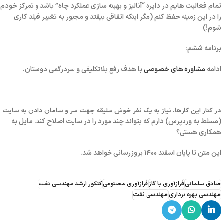
تمام فعالیت هایم در دایره “
آنالیز و بهینه سازی عملکرد چاه
” باشد و تمرکز خودم
را در این زمینه حفظ کنم (مگر اینکه اتفاقی بیفتد و مجبور به تغییر فیلد کاری
شوم!)
برنامه ششم:
ادامه
مشاوره های خصوصی
با هدف
رفع بلاتکلیفی و سردرگمی
دوستان.
در کنار این کارها، نیاز به یک نفر خوش سلیقه جهت سر و سامان دادن به سایت
(
مسلط به وردپرس
) دارم که بتواند چند مورد را در سایت اصلاح کند. مایل به
همکاری هستی؟
این متن تا پایان اسفند ۱۴۰۰ بروزرسانی خواهد شد.
صادق سلمانی
فرازآوری با گاز
فرازآوری مصنوعی
کنکور ارشد مهندسی نفت
مهندسی بهره برداری
مهندسی نفت