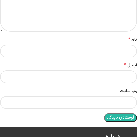
*
نام
*
ایمیل
وب‌ سایت