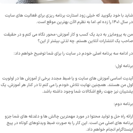
شاید با خود بگویید که خیلی زود استارت برنامه ریزی برای فعالیت های سایت
در سال ۱۴۰۱ را زده ام، اما به نظرم الآن بهترین موقع است.
من به پرومایزر به دید یک
کسب و کار آموزش-محور
نگاه می کنم و در حقیقت
صاحب یک
انتشارات آنلاین
هستم. چه لذتی بیشتر از این؟
در ادامه سه برنامه اصلی خودم در سایت را برای شما توضیح خواهم داد:
برنامه اول:
آپدیت
اساسی آموزش های سایت و یا ضبط مجدد برخی از آموزش ها در اولویت
اول من هستند. همچنین نهایت تلاش خودم را می کنم تا در کنار هر آموزش، یک
پشتیبان
نیز جهت رفع اشکالات شما وجود داشته باشد.
برنامه دوم:
ارائه راه حل و تولید محتوا در مورد
مهمترین چالش ها و دغدغه های شما
جزو
برنامه های اصلی من است. این کار را به صورت ضبط ویدئوهای کوتاه در پیج
اینستاگرام انجام خواهم داد.