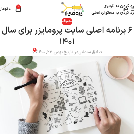
رد کردن به ناوبری
0
منو
۰
تومان
رد کردن به محتوای اصلی
متفرقه
۶ برنامه اصلی سایت پرومایزر برای سال
۱۴۰۱
۲
صادق سلمانی
در تاریخ بهمن ۲۳, ۱۴۰۰