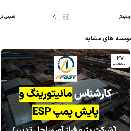
جدیدتر
قدیمی تر
نوشته های مشابه
۲۷
اردیبهشت