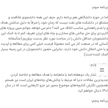
برنامه سوم:
اما در
حوزه دانشگاهی
هم برنامه دارم. حیف این همه دانشجوی علاقمند و
مشتاق در دانشکده های نفت نیست که زمان خود را صرفاً به دلیل نداشتن هدف
و یا عدم راهنمایی مناسب اتلاف می کنند؟ دلم می خواهد بتوانم مینی پروژه های
کاربردی برای حل چالش های مخازن و چاه های ایران تعریف کنم تا به کمک این
دانشجویان حداقل دانش را در مباحث مورد نظر بدست بیاوریم (متأسفانه
کسانی که در صنعت کار می کنند معمولاً فرصت خیلی کمی برای مطالعه و آپدیت
و یا حتی انتقال دانش خود دارند، بنابراین حضور دانشجویان در این زمینه بسیار
کمک کننده است).
برنامه چهارم:
در فکر انتشار یک
دوهفته‌نامه یا ماهنامه
با هدف مطالعه و خلاصه کردن
جدیدترین مقالات دنیا که مرتبط با چالش‌های چاه‌های ایران است نیز هستم.
همچنین
نگارش کتابچه‌های موضوع محور
نیز جزو کارهایی است که در سال
۱۴۰۱ دنبال خواهم کرد.
برنامه پنجم: