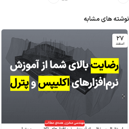
نوشته های مشابه
۲۷
اسفند
مهندسی مخزن
,
همه‌ی مطالب