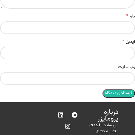
*
نام
*
ایمیل
وب‌ سایت
درباره‌
پرومایزر
این سایت با هدف
انتشار محتوای